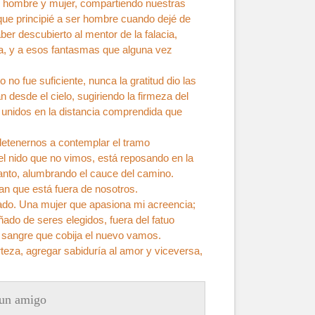
tre hombre y mujer, compartiendo nuestras
ue principié a ser hombre cuando dejé de
er descubierto al mentor de la falacia,
na, y a esos fantasmas que alguna vez
 no fue suficiente, nunca la gratitud dio las
n desde el cielo, sugiriendo la firmeza del
 unidos en la distancia comprendida que
 detenernos a contemplar el tramo
 el nido que no vimos, está reposando en la
anto, alumbrando el cauce del camino.
lan que está fuera de nosotros.
iado. Una mujer que apasiona mi acreencia;
ado de seres elegidos, fuera del fatuo
 sangre que cobija el nuevo vamos.
rteza, agregar sabiduría al amor y viceversa,
un amigo