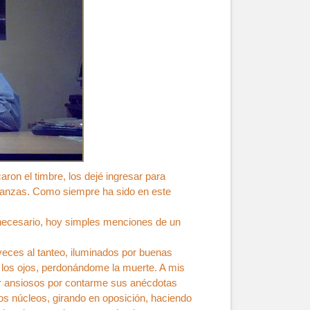
aron el timbre, los dejé ingresar para
eñanzas. Como siempre ha sido en este
e necesario, hoy simples menciones de un
eces al tanteo, iluminados por buenas
 los ojos, perdonándome la muerte. A mis
tar ansiosos por contarme sus anécdotas
s núcleos, girando en oposición, haciendo