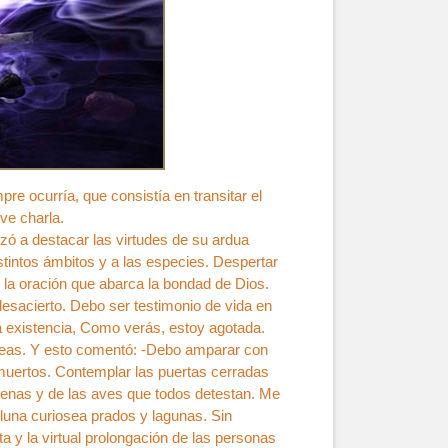
pre ocurría, que consistía en transitar el
ve charla.
ó a destacar las virtudes de su ardua
distintos ámbitos y a las especies. Despertar
r la oración que abarca la bondad de Dios.
desacierto. Debo ser testimonio de vida en
a existencia, Como verás, estoy agotada.
reas. Y esto comentó: -Debo amparar con
muertos. Contemplar las puertas cerradas
ienas y de las aves que todos detestan. Me
 luna curiosea prados y lagunas. Sin
a y la virtual prolongación de las personas