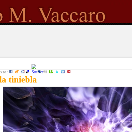
exto:
la tiniebla