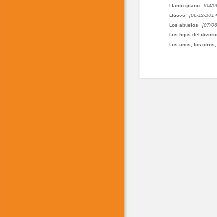
Llanto gitano
[04/0
Llueve
[06/12/2014
Los abuelos
[07/06
Los hijos del divorc
Los unos, los otros,