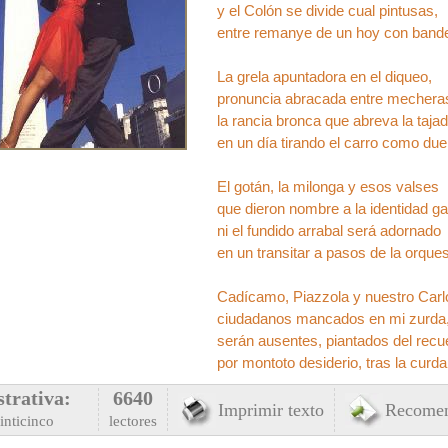
y el Colón se divide cual pintusas,
entre remanye de un hoy con bande
La grela apuntadora en el diqueo,
pronuncia abracada entre mechera
la rancia bronca que abreva la taja
en un día tirando el carro como due
El gotán, la milonga y esos valses
que dieron nombre a la identidad g
ni el fundido arrabal será adornado
en un transitar a pasos de la orques
Cadícamo, Piazzola y nuestro Carl
ciudadanos mancados en mi zurda
serán ausentes, piantados del recu
por montoto desiderio, tras la curda
strativa:
6640
Imprimir texto
Recomen
inticinco
lectores