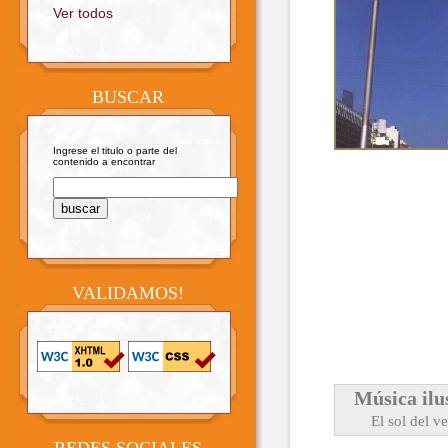
Ver todos
BUSCAR
Ingrese el titulo o parte del
contenido a encontrar
VALIDAMOS!
Música ilu
El sol del ve