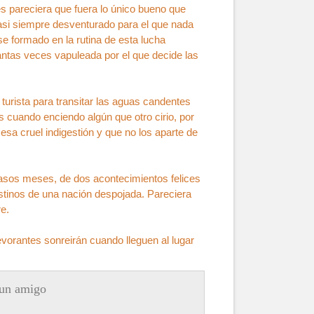
s pareciera que fuera lo único bueno que
si siempre desventurado para el que nada
se formado en la rutina de esta lucha
tantas veces vapuleada por el que decide las
urista para transitar las aguas candentes
s cuando enciendo algún que otro cirio, por
esa cruel indigestión y que no los aparte de
casos meses, de dos acontecimientos felices
estinos de una nación despojada. Pareciera
e.
orantes sonreirán cuando lleguen al lugar
un amigo