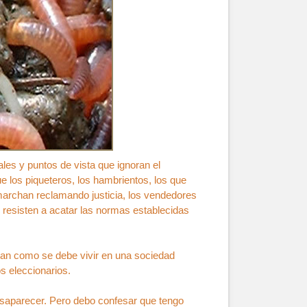
es y puntos de vista que ignoran el
e los piqueteros, los hambrientos, los que
 marchan reclamando justicia, los vendedores
resisten a acatar las normas establecidas
tan como se debe vivir en una sociedad
s eleccionarios.
esaparecer. Pero debo confesar que tengo