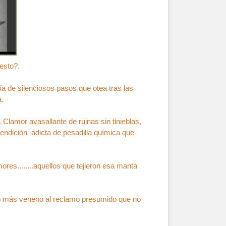
esto?.
 de silenciosos pasos que otea tras las
a.
Clamor avasallante de ruinas sin tinieblas,
endición adicta de pesadilla química que
ores........aquellos que tejieron esa manta
ndo más veneno al reclamo presumido que no