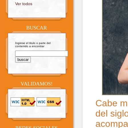
Ver todos
BUSCAR
Ingrese el titulo o parte del
contenido a encontrar
VALIDAMOS!
Cabe me
del sig
acompañ