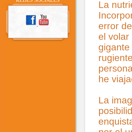
REDES SOCIALES
La nutri
Incorpor
error de
el volar
gigante
rugiente
persona
he viaja
La imag
posibil
enquist