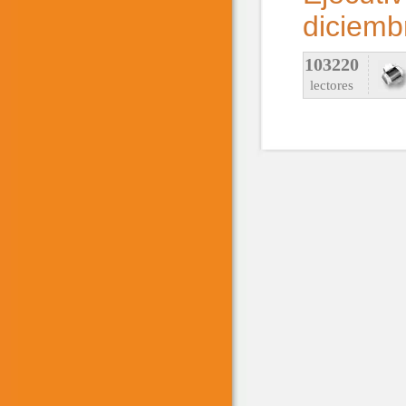
diciemb
103220
lectores