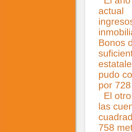
El año 
actual 
ingreso
inmobili
Bonos d
suficien
estatal
pudo co
por 728
El otro
las cue
cuadrad
758 met