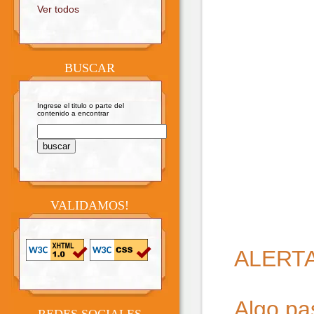
Ver todos
BUSCAR
Ingrese el titulo o parte del
contenido a encontrar
VALIDAMOS!
ALERT
Algo pa