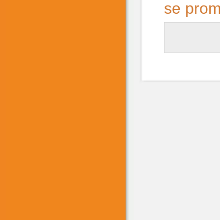
se promu