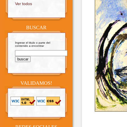
Ver todos
BUSCAR
Ingrese el titulo o parte del
contenido a encontrar
VALIDAMOS!