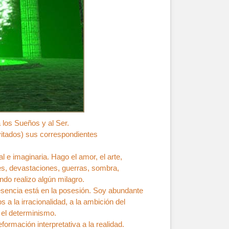
a los Sueños y al Ser.
vitados) sus correspondientes
l e imaginaria. Hago el amor, el arte,
res, devastaciones, guerras, sombra,
ndo realizo algún milagro.
 esencia está en la posesión. Soy abundante
a la irracionalidad, a la ambición del
n el determinismo.
rmación interpretativa a la realidad.