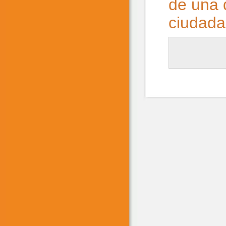
de una d
ciudada