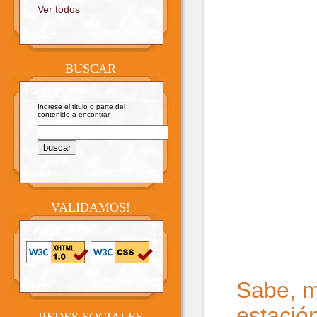
Ver todos
BUSCAR
Ingrese el titulo o parte del
contenido a encontrar
VALIDAMOS!
Sabe, m
estació