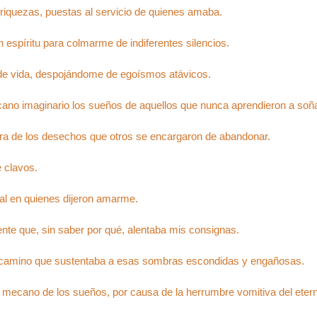
riquezas, puestas al servicio de quienes amaba.
 espíritu para colmarme de indiferentes silencios.
de vida, despojándome de egoísmos atávicos.
no imaginario los sueños de aquellos que nunca aprendieron a soña
ora de los desechos que otros se encargaron de abandonar.
 clavos.
ial en quienes dijeron amarme.
erente que, sin saber por qué, alentaba mis consignas.
 camino que sustentaba a esas sombras escondidas y engañosas.
l mecano de los sueños, por causa de la herrumbre vomitiva del ete