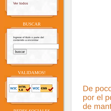
Ver todos
BUSCAR
Ingrese el titulo o parte del
contenido a encontrar
VALIDAMOS!
De poco 
por el p
de mant