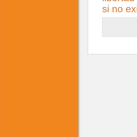
si no ex