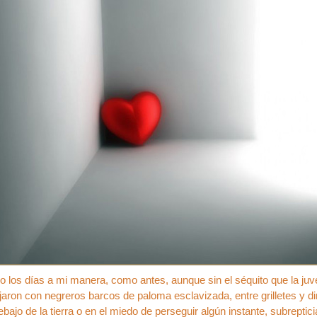
 los días a mi manera, como antes, aunque sin el séquito que la juve
jaron con negreros barcos de paloma esclavizada, entre grilletes y 
bajo de la tierra o en el miedo de perseguir algún instante, subreptic