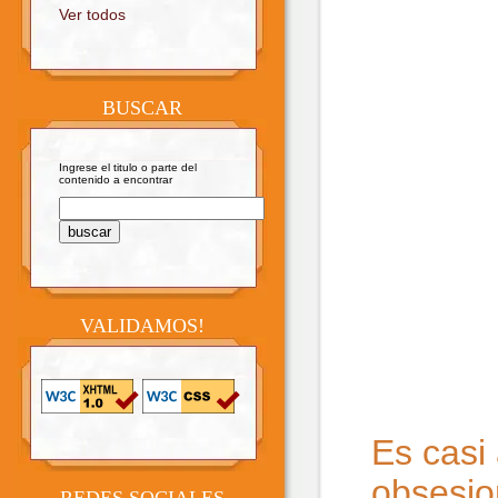
Ver todos
BUSCAR
Ingrese el titulo o parte del
contenido a encontrar
VALIDAMOS!
Es casi
obsesio