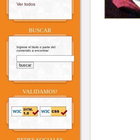
Ver todos
BUSCAR
Ingrese el titulo o parte del
contenido a encontrar
VALIDAMOS!